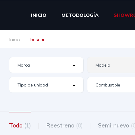
INICIO
METODOLOGÍA
SHOWR
Inicio
buscar
Todo
(1)
Reestreno
(0)
Semi-nuevo
(