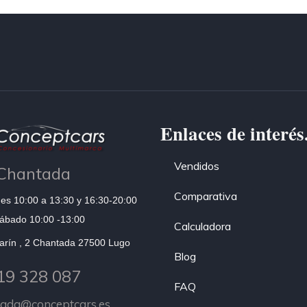
Enlaces de interés
Vendidos
Chantada
Comparativa
es 10:00 a 13:30 y 16:30-20:00
ábado 10:00 -13:00
Calculadora
arín , 2 Chantada 27500 Lugo
Blog
19 328 087
FAQ
tada@conceptcars.es