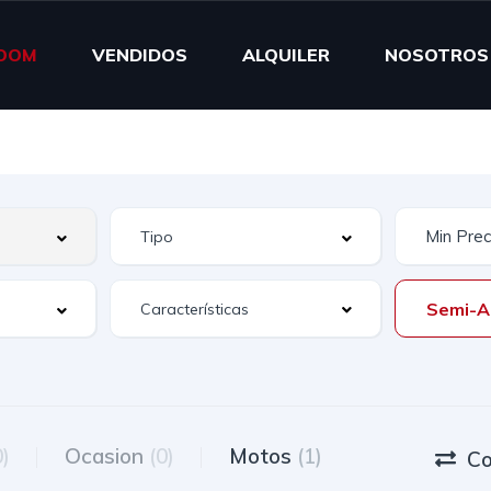
OOM
VENDIDOS
ALQUILER
NOSOTROS
Semi-A
Características
0)
Ocasion
(0)
Motos
(1)
Co