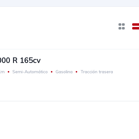
00 R 165cv
Km
Semi-Automático
Gasolina
Tracción trasera
€