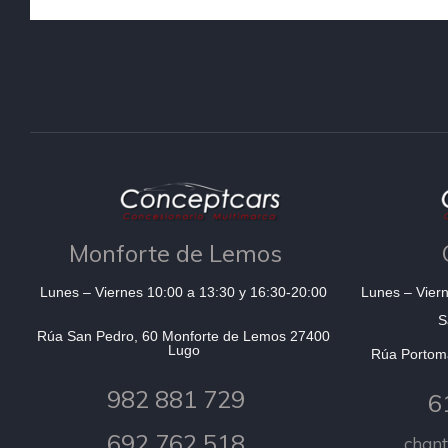
Monforte de Lemos
Lunes – Viernes 10:00 a 13:30 y 16:30-20:00
Lunes – Viern
S
Rúa San Pedro, 60 Monforte de Lemos 27400
Lugo
Rúa Portom
982 881 729
6
692 762 518
chan