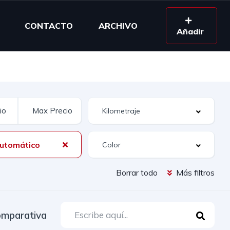
CONTACTO
ARCHIVO
Añadir
utomático
Borrar todo
Más filtros
mparativa