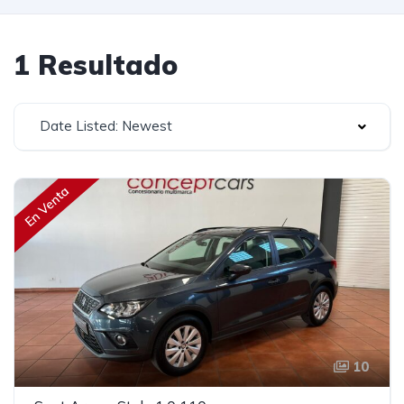
1 Resultado
Date Listed: Newest
En Venta
10