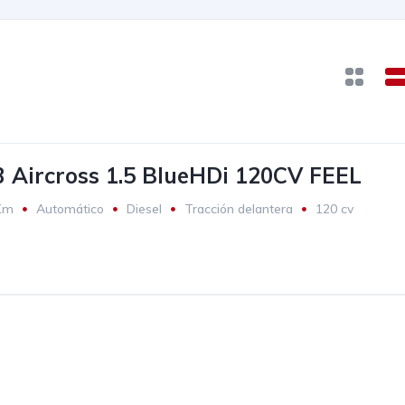
3 Aircross 1.5 BlueHDi 120CV FEEL
Km
Automático
Diesel
Tracción delantera
120 cv