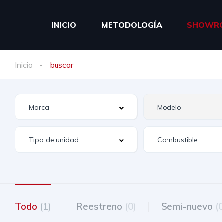
INICIO
METODOLOGÍA
SHOWR
Inicio
buscar
Todo
(1)
Reestreno
(0)
Semi-nuevo
(