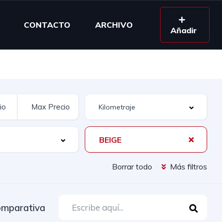
CONTACTO
ARCHIVO
Añadir
BEIGE
Borrar todo
Más filtros
mparativa