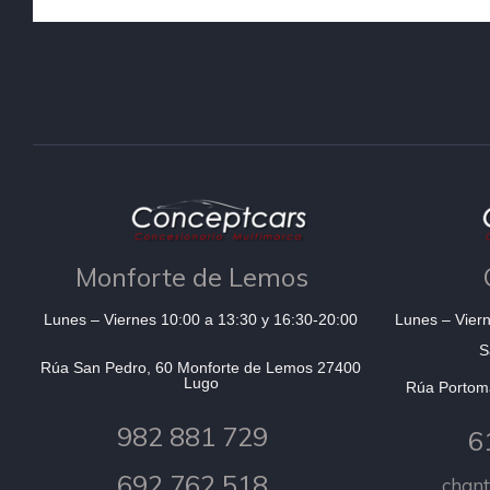
Monforte de Lemos
Lunes – Viernes 10:00 a 13:30 y 16:30-20:00
Lunes – Viern
S
Rúa San Pedro, 60 Monforte de Lemos 27400
Lugo
Rúa Portom
982 881 729
6
692 762 518
chan