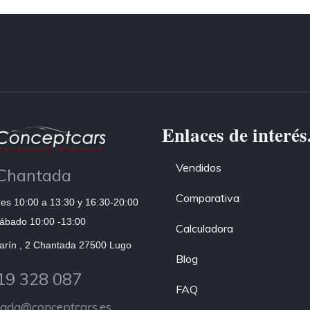
Enlaces de interés
Vendidos
Chantada
Comparativa
es 10:00 a 13:30 y 16:30-20:00
ábado 10:00 -13:00
Calculadora
arín , 2 Chantada 27500 Lugo
Blog
19 328 087
FAQ
tada@conceptcars.es