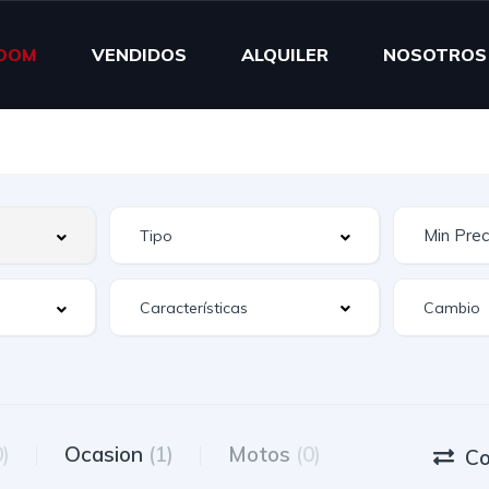
OOM
VENDIDOS
ALQUILER
NOSOTROS
Características
0)
Ocasion
(1)
Motos
(0)
Co