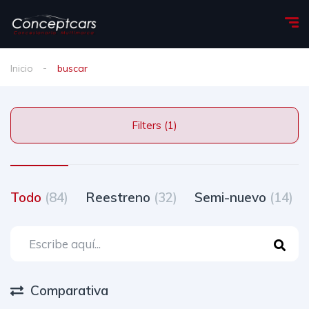
Inicio
buscar
Filters (1)
Todo
(84)
Reestreno
(32)
Semi-nuevo
(14)
Comparativa