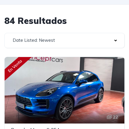
84 Resultados
Date Listed: Newest
En Venta
22