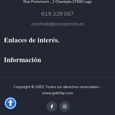
Rúa Portomarín , 2 Chantada 27500 Lugo
619 328 087
chantada@conceptcars.es
Enlaces de interés.
Información
Copyright © 2025. Todos los derechos reservados -
www.galichip.com