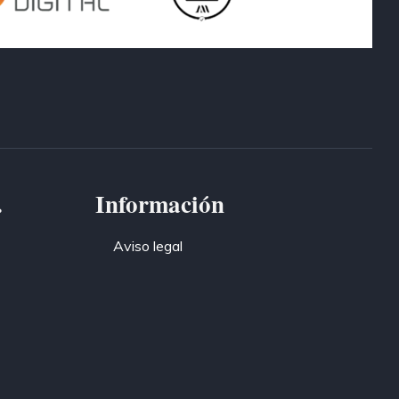
.
Información
Aviso legal