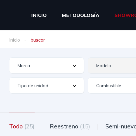
INICIO
METODOLOGÍA
SHOWR
Inicio
buscar
Todo
(25)
Reestreno
(15)
Semi-nuev