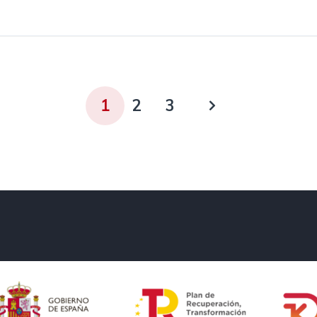
1
2
3