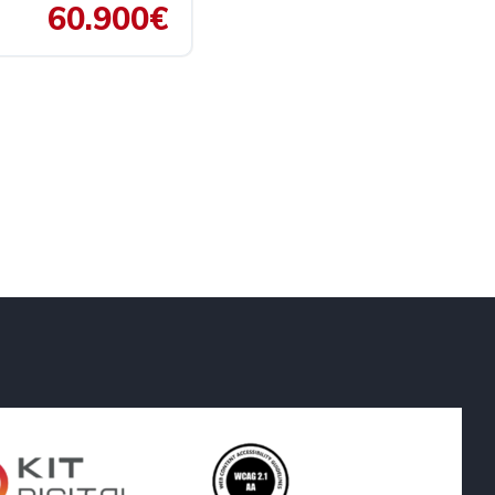
60.900€