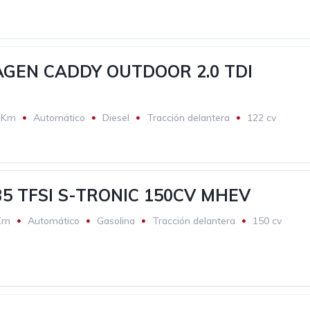
GEN CADDY OUTDOOR 2.0 TDI
2Km
Automático
Diesel
Tracción delantera
122 cv
35 TFSI S-TRONIC 150CV MHEV
Km
Automático
Gasolina
Tracción delantera
150 cv