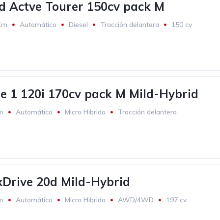
 Actve Tourer 150cv pack M
Km
Automático
Diesel
Tracción delantera
150 cv
 1 120i 170cv pack M Mild-Hybrid
m
Automático
Micro Hibrido
Tracción delantera
€
Drive 20d Mild-Hybrid
m
Automático
Micro Hibrido
AWD/4WD
197 cv