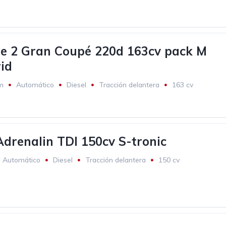
e 2 Gran Coupé 220d 163cv pack M
id
m
Automático
Diesel
Tracción delantera
163 cv
drenalin TDI 150cv S-tronic
Automático
Diesel
Tracción delantera
150 cv