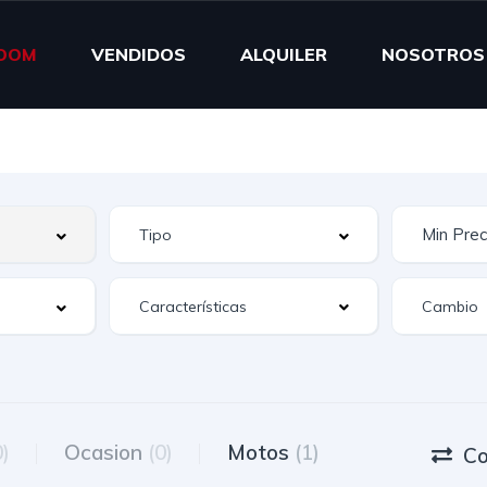
OOM
VENDIDOS
ALQUILER
NOSOTROS
Características
0)
Ocasion
(0)
Motos
(1)
Co