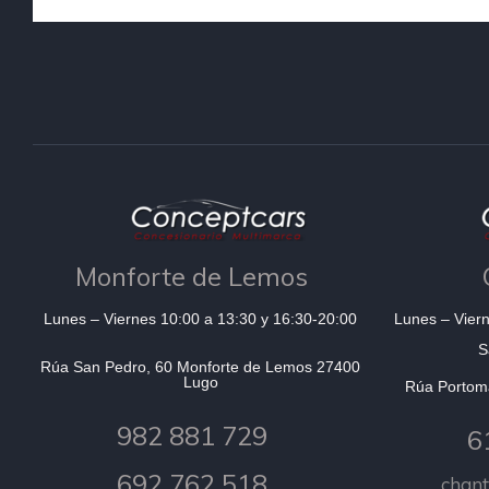
Monforte de Lemos
Lunes – Viernes 10:00 a 13:30 y 16:30-20:00
Lunes – Viern
S
Rúa San Pedro, 60 Monforte de Lemos 27400
Lugo
Rúa Portom
982 881 729
6
692 762 518
chan