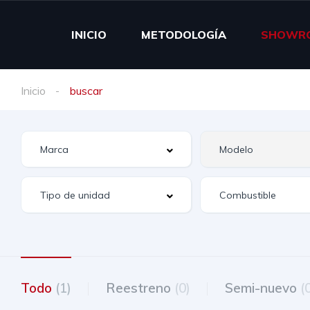
INICIO
METODOLOGÍA
SHOWR
Inicio
buscar
Todo
(1)
Reestreno
(0)
Semi-nuevo
(