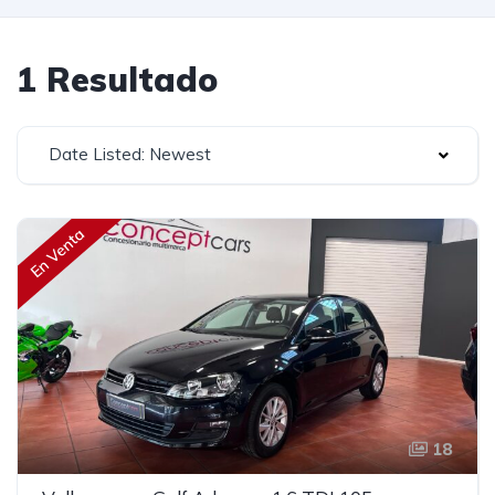
1 Resultado
Date Listed: Newest
En Venta
18