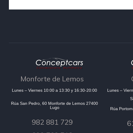
Monforte de Lemos
Lunes – Viernes 10:00 a 13:30 y 16:30-20:00
Lunes – Viern
S
Rúa San Pedro, 60 Monforte de Lemos 27400
Lugo
Rúa Portom
982 881 729
6