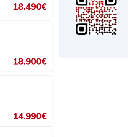
18.490€
18.900€
14.990€