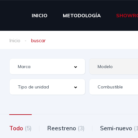
INICIO
METODOLOGÍA
SHOWR
Inicio
buscar
Todo
(5)
Reestreno
(3)
Semi-nuevo
(