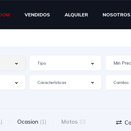
OOM
VENDIDOS
ALQUILER
NOSOTROS
Características
1)
Ocasion
(1)
Motos
(0)
Co