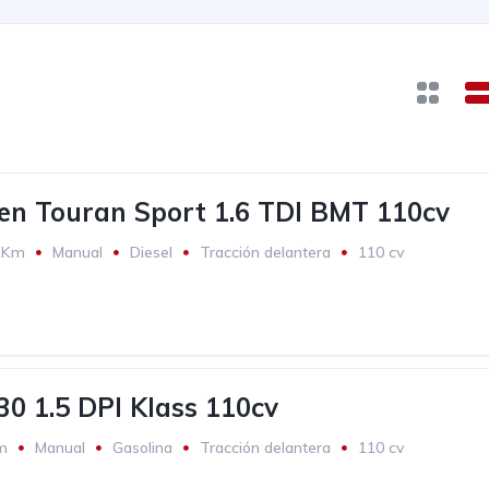
n Touran Sport 1.6 TDI BMT 110cv
2Km
Manual
Diesel
Tracción delantera
110 cv
30 1.5 DPI Klass 110cv
m
Manual
Gasolina
Tracción delantera
110 cv