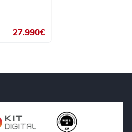
27.990€