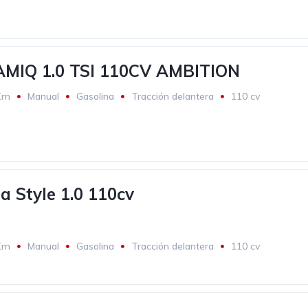
MIQ 1.0 TSI 110CV AMBITION
Km
Manual
Gasolina
Tracción delantera
110 cv
a Style 1.0 110cv
Km
Manual
Gasolina
Tracción delantera
110 cv