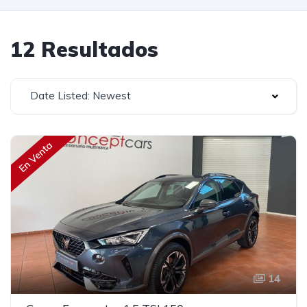
12 Resultados
Date Listed: Newest
En Venta
14