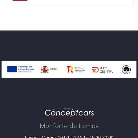
Tracción delantera
150 cv
31.990€
Monforte de Lemos
Lunes – Viernes 10:00 a 13:30 y 16:30-20:00