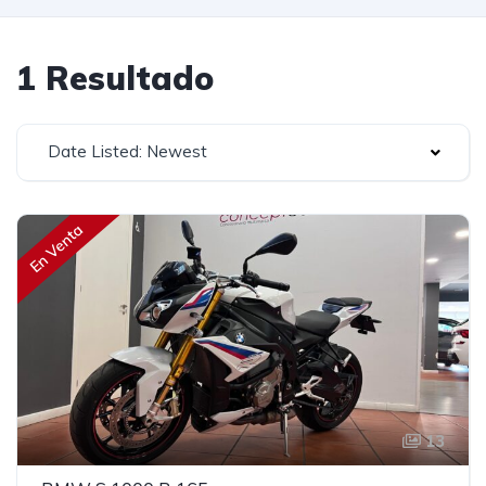
1 Resultado
Date Listed: Newest
En Venta
13