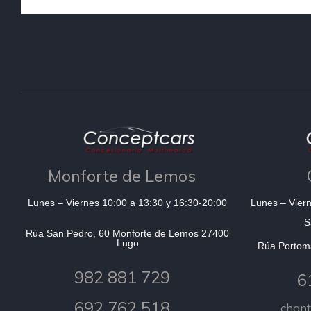
Monforte de Lemos
Lunes – Viernes 10:00 a 13:30 y 16:30-20:00
Lunes – Viern
S
Rúa San Pedro, 60 Monforte de Lemos 27400
Lugo
Rúa Portom
982 881 729
6
692 762 518
chan