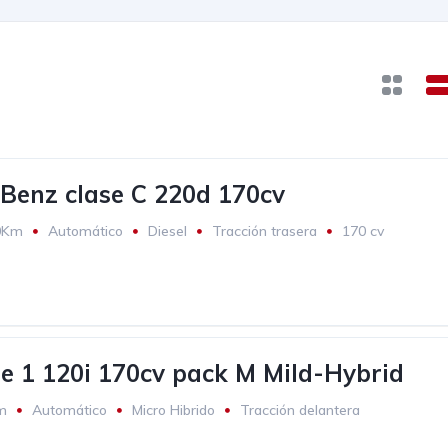
Benz clase C 220d 170cv
0Km
Automático
Diesel
Tracción trasera
170 cv
 1 120i 170cv pack M Mild-Hybrid
m
Automático
Micro Hibrido
Tracción delantera
€