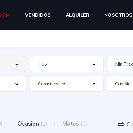
OOM
VENDIDOS
ALQUILER
NOSOTROS
Características
0)
Ocasion
(1)
Motos
(0)
Co