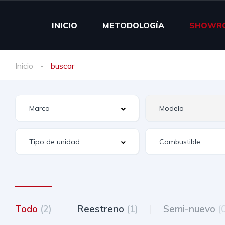
INICIO
METODOLOGÍA
SHOWR
Inicio
buscar
Todo
(2)
Reestreno
(1)
Semi-nuevo
(