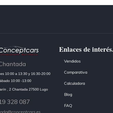
Enlaces de interés
Vendidos
Chantada
Comparativa
es 10:00 a 13:30 y 16:30-20:00
ábado 10:00 -13:00
Calculadora
arín , 2 Chantada 27500 Lugo
Blog
19 328 087
FAQ
tada@conceptcars.es