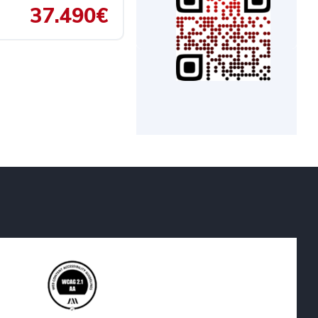
37.490€