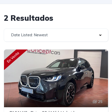
2 Resultados
Date Listed: Newest
En Venta
25