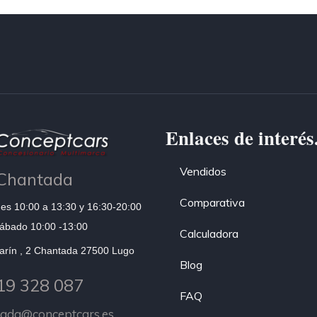
Enlaces de interés
Vendidos
Chantada
Comparativa
es 10:00 a 13:30 y 16:30-20:00
ábado 10:00 -13:00
Calculadora
arín , 2 Chantada 27500 Lugo
Blog
19 328 087
FAQ
tada@conceptcars.es