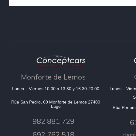
Monforte de Lemos
Lunes – Viernes 10:00 a 13:30 y 16:30-20:00
Lunes – Viern
S
Rúa San Pedro, 60 Monforte de Lemos 27400
Lugo
Rúa Portom
982 881 729
6
692 762 518
chan