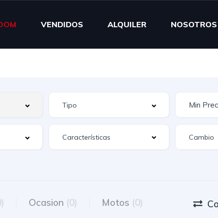
OOM
VENDIDOS
ALQUILER
NOSOTROS
Características
0)
Ocasion
(0)
Motos
(0)
Co