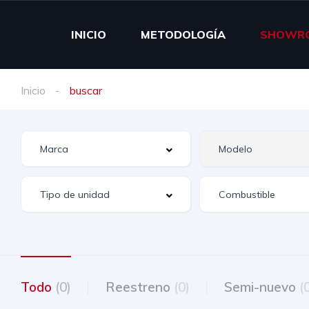
INICIO
METODOLOGÍA
SHOWR
Inicio
buscar
Todo
(0)
Reestreno
(0)
Semi-nuevo
(