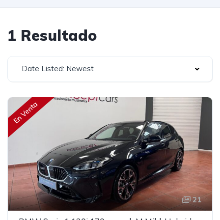
1 Resultado
Date Listed: Newest
En Venta
21