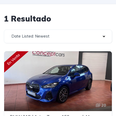
1 Resultado
Date Listed: Newest
En Venta
20