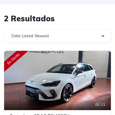
2 Resultados
Date Listed: Newest
En Venta
21