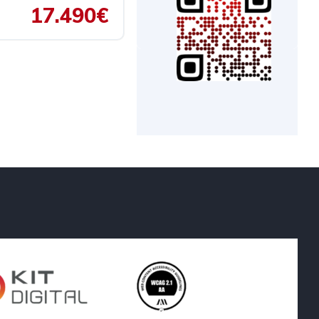
17.490€