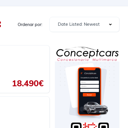
Date Listed: Newest
Ordenar por:
18.490€