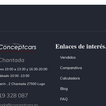
Enlaces de interés
Vendidos
Chantada
Comparativa
es 10:00 a 13:30 y 16:30-20:00
ábado 10:00 -13:00
Calculadora
arín , 2 Chantada 27500 Lugo
Blog
19 328 087
FAQ
tada@conceptcars.es