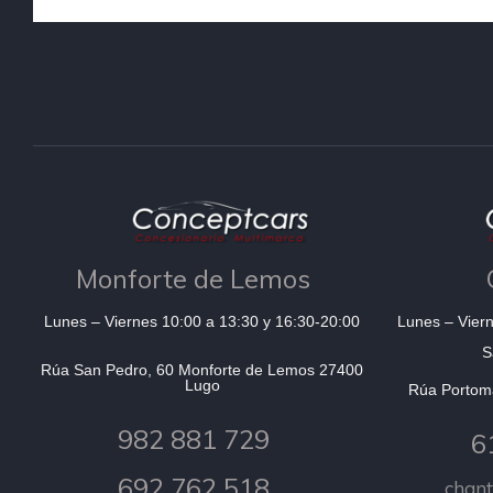
Monforte de Lemos
Lunes – Viernes 10:00 a 13:30 y 16:30-20:00
Lunes – Viern
S
Rúa San Pedro, 60 Monforte de Lemos 27400
Lugo
Rúa Portom
982 881 729
6
692 762 518
chan