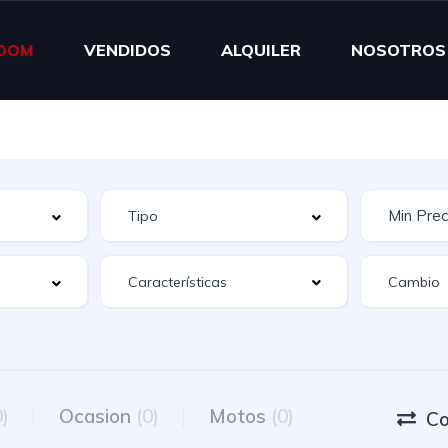
OOM
VENDIDOS
ALQUILER
NOSOTROS
Características
0)
Ocasion
(0)
Motos
(0)
Co