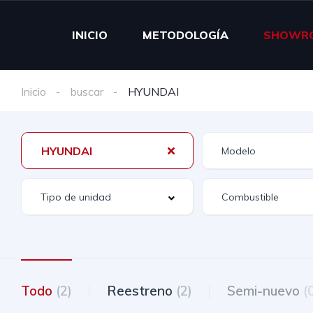
INICIO
METODOLOGÍA
SHOWR
Inicio
buscar
HYUNDAI
HYUNDAI
Todo
(2)
Reestreno
(2)
Semi-nuevo
(