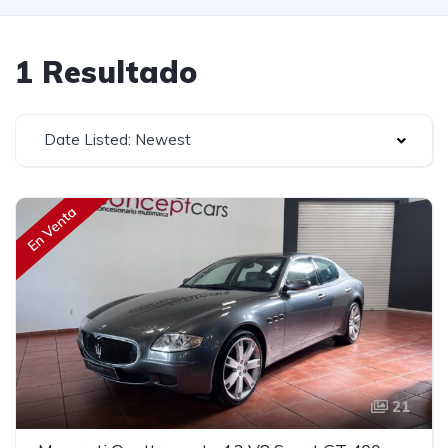
1 Resultado
Date Listed: Newest
En Venta
21