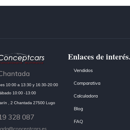
Enlaces de interés
Vendidos
Chantada
Comparativa
es 10:00 a 13:30 y 16:30-20:00
ábado 10:00 -13:00
Calculadora
arín , 2 Chantada 27500 Lugo
Blog
19 328 087
FAQ
tada@conceptcars.es