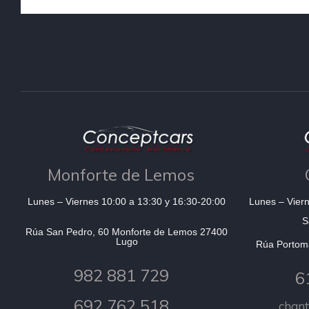
Monforte de Lemos
Lunes – Viernes 10:00 a 13:30 y 16:30-20:00
Lunes – Viern
S
Rúa San Pedro, 60 Monforte de Lemos 27400
Lugo
Rúa Portom
982 881 729
6
692 762 518
chan