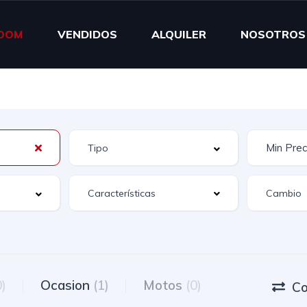
OOM
VENDIDOS
ALQUILER
NOSOTROS
Características
0)
Ocasion
(1)
Motos
(0)
Co