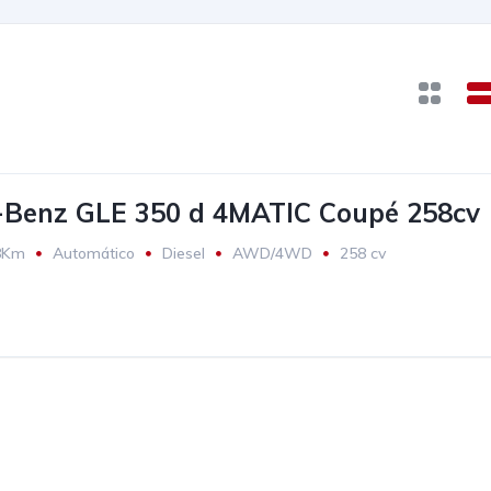
-Benz GLE 350 d 4MATIC Coupé 258cv
8Km
Automático
Diesel
AWD/4WD
258 cv