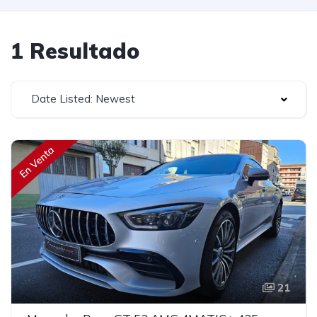
1 Resultado
Date Listed: Newest
En Venta
21