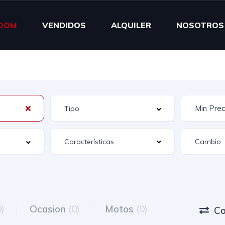
OOM
VENDIDOS
ALQUILER
NOSOTROS
Características
0)
Ocasion
(0)
Motos
(0)
Co