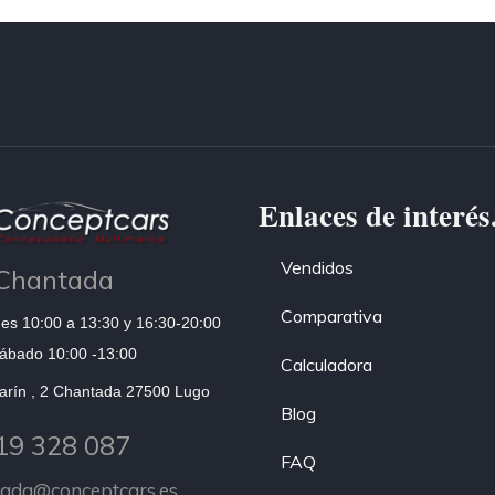
Enlaces de interés
Vendidos
Chantada
Comparativa
es 10:00 a 13:30 y 16:30-20:00
ábado 10:00 -13:00
Calculadora
arín , 2 Chantada 27500 Lugo
Blog
19 328 087
FAQ
tada@conceptcars.es