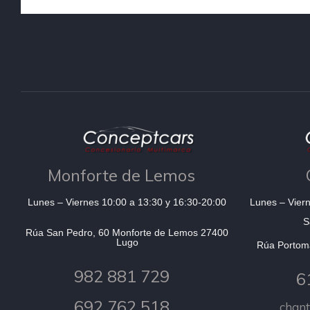
Monforte de Lemos
Lunes – Viernes 10:00 a 13:30 y 16:30-20:00
Lunes – Viern
S
Rúa San Pedro, 60 Monforte de Lemos 27400
Lugo
Rúa Portom
982 881 729
6
692 762 518
chan