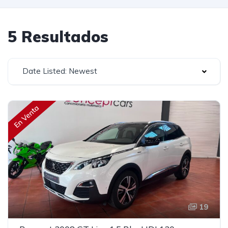
5 Resultados
Date Listed: Newest
En Venta
19