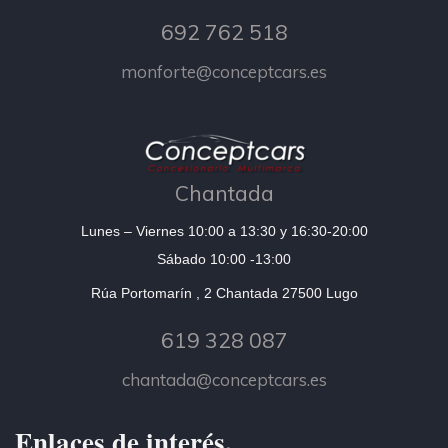
692 762 518
monforte@conceptcars.es
Chantada
Lunes – Viernes 10:00 a 13:30 y 16:30-20:00
Sábado 10:00 -13:00
Rúa Portomarín , 2 Chantada 27500 Lugo
619 328 087
chantada@conceptcars.es
Enlaces de interés.