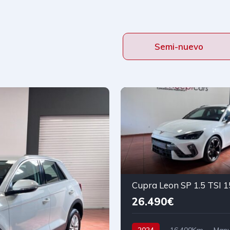
Semi-nuevo
Cupra Leon SP 1.5 TSI 
26.490€