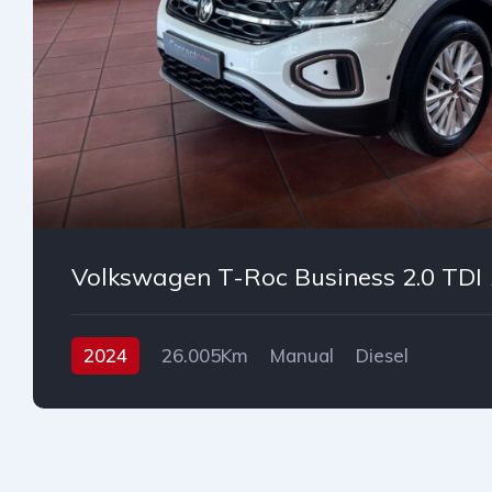
Volkswagen T-Roc Business 2.0 TDI
2024
26.005Km
Manual
Diesel
Tracción delantera
115 cv
26.490€