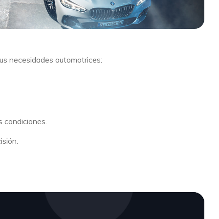
us necesidades automotrices:
s condiciones.
isión.