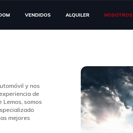
OOM
VENDIDOS
ALQUILER
NOSOTROS
utomóvil y nos
experiencia de
de Lemos, somos
especializado
las mejores