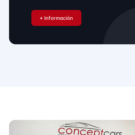
+ Información