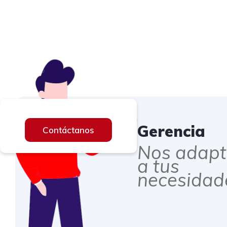
Gerencia
Contáctanos
Nos adap
a tus
necesidad