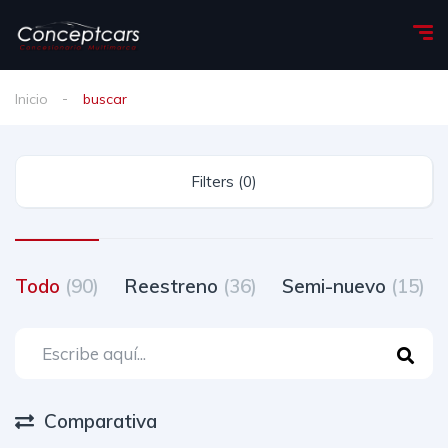
Inicio
buscar
Filters (0)
Todo
(90)
Reestreno
(36)
Semi-nuevo
(15)
Comparativa