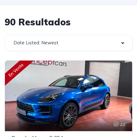
90 Resultados
Date Listed: Newest
En Venta
22