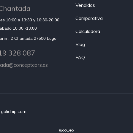
Vendidos
Chantada
Comparativa
es 10:00 a 13:30 y 16:30-20:00
ábado 10:00 -13:00
Calculadora
arín , 2 Chantada 27500 Lugo
Blog
19 328 087
FAQ
tada@conceptcars.es
galichip.com