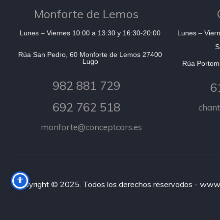
Monforte de Lemos
Lunes – Viernes 10:00 a 13:30 y 16:30-20:00
Lunes – Viern
S
Rúa San Pedro, 60 Monforte de Lemos 27400
Lugo
Rúa Portom
982 881 729
6
692 762 518
chan
monforte@conceptcars.es
Copyright © 2025. Todos los derechos reservados - www.