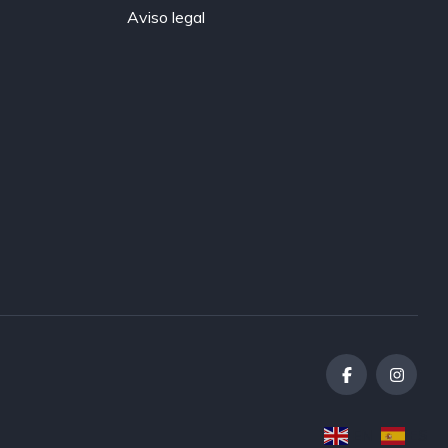
Aviso legal
EN
ES