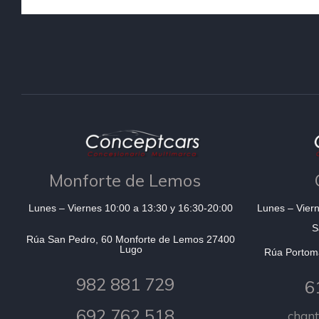
Monforte de Lemos
Lunes – Viernes 10:00 a 13:30 y 16:30-20:00
Lunes – Viern
S
Rúa San Pedro, 60 Monforte de Lemos 27400
Lugo
Rúa Portom
982 881 729
6
692 762 518
chan