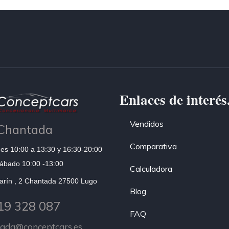
Enlaces de interés
Vendidos
Chantada
Comparativa
es 10:00 a 13:30 y 16:30-20:00
ábado 10:00 -13:00
Calculadora
arín , 2 Chantada 27500 Lugo
Blog
19 328 087
FAQ
tada@conceptcars.es