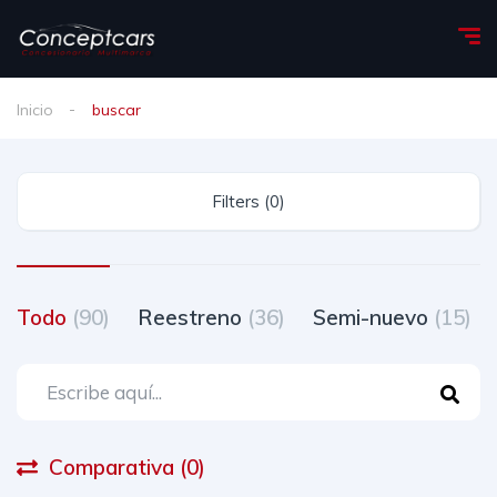
Inicio
buscar
Filters (0)
Todo
(90)
Reestreno
(36)
Semi-nuevo
(15)
Comparativa (0)