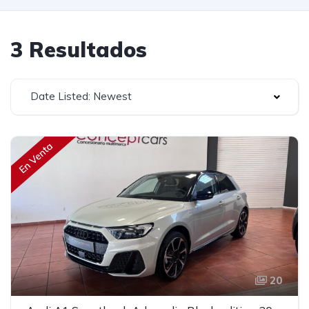
3 Resultados
Date Listed: Newest
En Venta
20