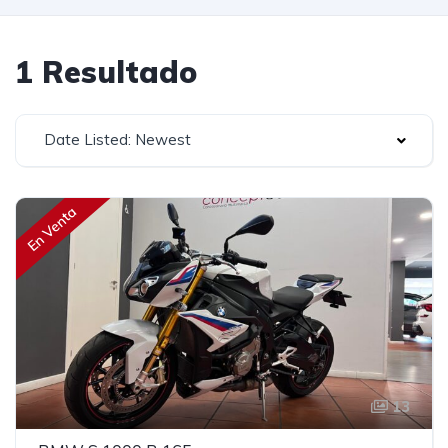
1 Resultado
Date Listed: Newest
En Venta
13