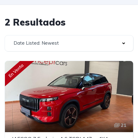
2 Resultados
Date Listed: Newest
En Venta
21