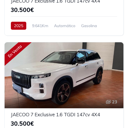
JAECOO 7 Exclusive 1.6 TGDI 147cv 4X4
30.500€
2025
9.641Km
Automático
Gasolina
AWD/4WD
147 cv
30.500€
En Venta
23
JAECOO 7 Exclusive 1.6 TGDI 147cv 4X4
30.500€