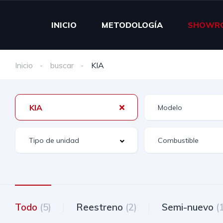
INICIO
METODOLOGÍA
SHOWR
Inicio
buscar
KIA
KIA
Todo
(5)
Reestreno
(2)
Semi-nuevo
(