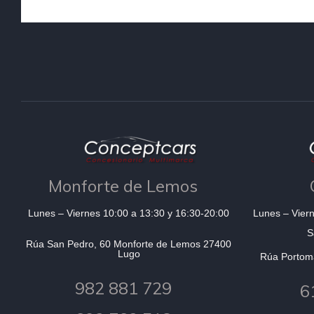
Monforte de Lemos
Lunes – Viernes 10:00 a 13:30 y 16:30-20:00
Lunes – Viern
S
Rúa San Pedro, 60 Monforte de Lemos 27400
Lugo
Rúa Portom
982 881 729
6