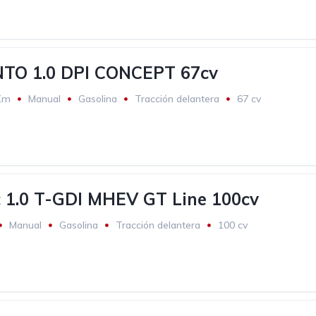
NTO 1.0 DPI CONCEPT 67cv
Km
Manual
Gasolina
Tracción delantera
67 cv
c 1.0 T-GDI MHEV GT Line 100cv
Manual
Gasolina
Tracción delantera
100 cv