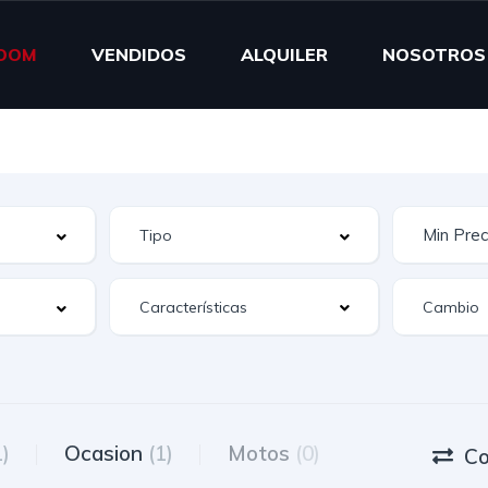
OOM
VENDIDOS
ALQUILER
NOSOTROS
Características
1)
Ocasion
(1)
Motos
(0)
Co