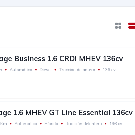
age Business 1.6 CRDi MHEV 136cv
m
Automático
Diesel
Tracción delantera
136 cv
age 1.6 MHEV GT Line Essential 136cv
6Km
Automático
Híbrido
Tracción delantera
136 cv