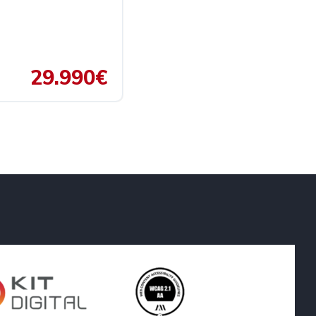
29.990€