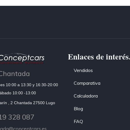
Enlaces de interés
Vendidos
Chantada
Comparativa
es 10:00 a 13:30 y 16:30-20:00
ábado 10:00 -13:00
Calculadora
arín , 2 Chantada 27500 Lugo
Blog
19 328 087
FAQ
tada@conceptcars.es