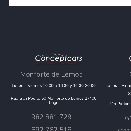
Monforte de Lemos
Lunes – Viernes 10:00 a 13:30 y 16:30-20:00
Lunes – Viern
S
Rúa San Pedro, 60 Monforte de Lemos 27400
Lugo
Rúa Portom
982 881 729
6
692 762 518
chan