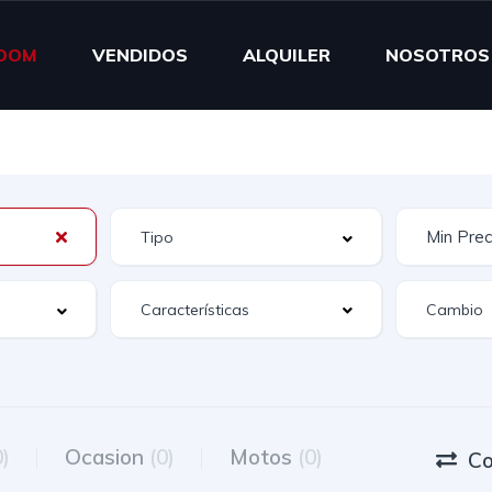
OOM
VENDIDOS
ALQUILER
NOSOTROS
Características
0)
Ocasion
(0)
Motos
(0)
Co