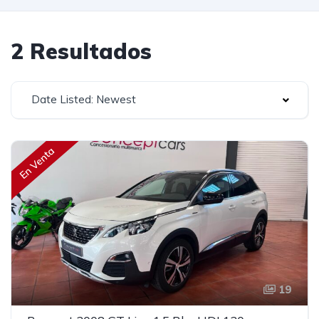
2 Resultados
Date Listed: Newest
En Venta
19