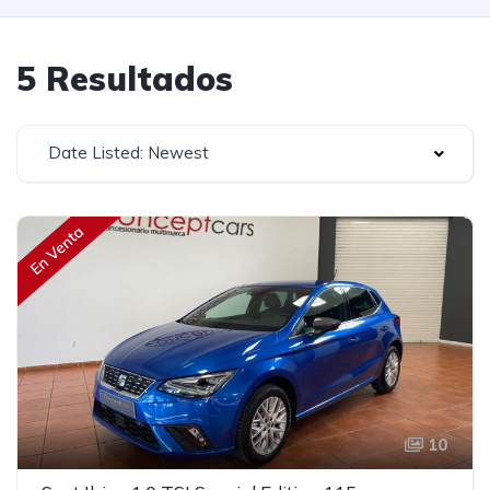
5 Resultados
Date Listed: Newest
En Venta
10