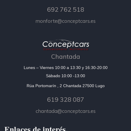
692 762 518
monforte@conceptcars.es
Chantada
Lunes – Viernes 10:00 a 13:30 y 16:30-20:00
Sábado 10:00 -13:00
Rúa Portomarín , 2 Chantada 27500 Lugo
619 328 087
chantada@conceptcars.es
Enlaces de interés.