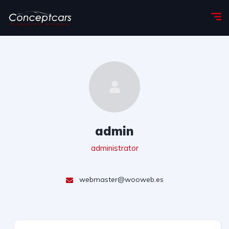
admin
administrator
webmaster@wooweb.es