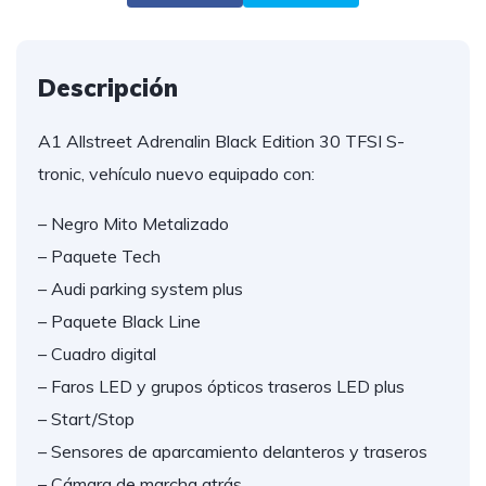
Descripción
A1 Allstreet Adrenalin Black Edition 30 TFSI S-
tronic, vehículo nuevo equipado con:
– Negro Mito Metalizado
– Paquete Tech
– Audi parking system plus
– Paquete Black Line
– Cuadro digital
– Faros LED y grupos ópticos traseros LED plus
– Start/Stop
– Sensores de aparcamiento delanteros y traseros
– Cámara de marcha atrás