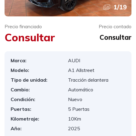
1
/
19
Precio financiado
Precio contado
Consultar
Consultar
Marca:
AUDI
Modelo:
A1 Allstreet
Tipo de unidad:
Tracción delantera
Cambio:
Automático
Condición:
Nuevo
Puertas:
5 Puertas
Kilometraje:
10Km
Año:
2025