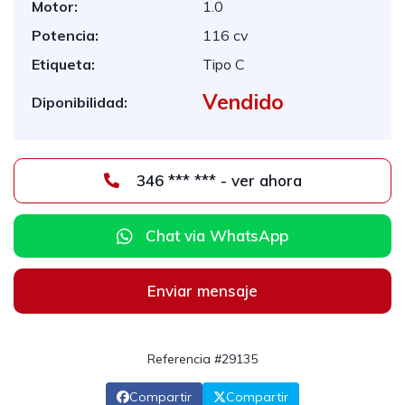
Motor:
1.0
Potencia:
116 cv
Etiqueta:
Tipo C
Vendido
Diponibilidad:
346 *** *** - ver ahora
Chat via WhatsApp
Enviar mensaje
Referencia #29135
Compartir
Compartir