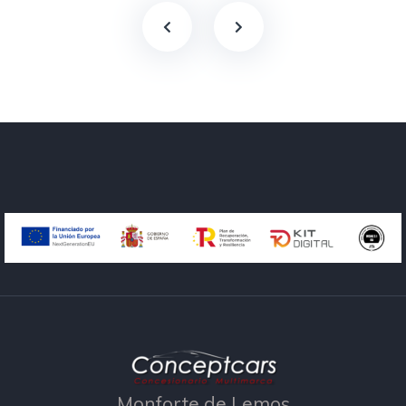
Monforte de Lemos