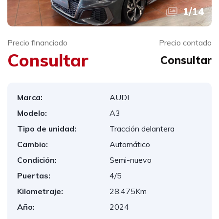
1
/
14
Precio financiado
Precio contado
Consultar
Consultar
Marca:
AUDI
Modelo:
A3
Tipo de unidad:
Tracción delantera
Cambio:
Automático
Condición:
Semi-nuevo
Puertas:
4/5
Kilometraje:
28.475Km
Año:
2024