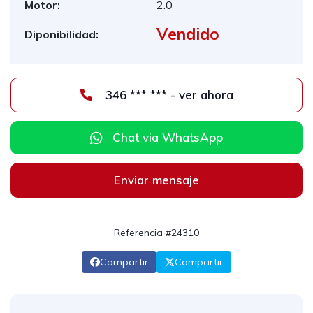
Motor:
2.0
Vendido
Diponibilidad:
346 *** *** - ver ahora
Chat via WhatsApp
Enviar mensaje
Referencia #24310
Compartir
Compartir