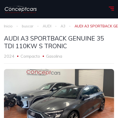
Inicio
buscar
AUDI
A3
AUDI A3 SPORTBACK GE
AUDI A3 SPORTBACK GENUINE 35
TDI 110KW S TRONIC
2024
Compacto
Gasolina