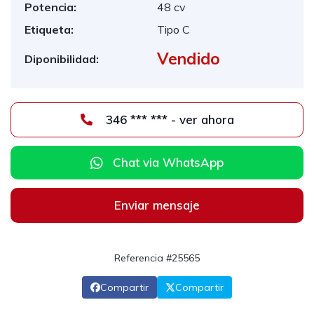
Potencia:
48 cv
Etiqueta:
Tipo C
Vendido
Diponibilidad:
346 *** *** - ver ahora
Chat via WhatsApp
Enviar mensaje
Referencia #25565
Compartir
Compartir