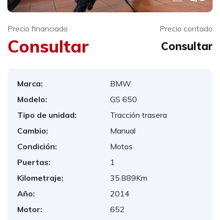
Precio financiado
Precio contado
Consultar
Consultar
Marca:
BMW
Modelo:
GS 650
Tipo de unidad:
Tracción trasera
Cambio:
Manual
Condición:
Motos
Puertas:
1
Kilometraje:
35.889Km
Año:
2014
Motor:
652