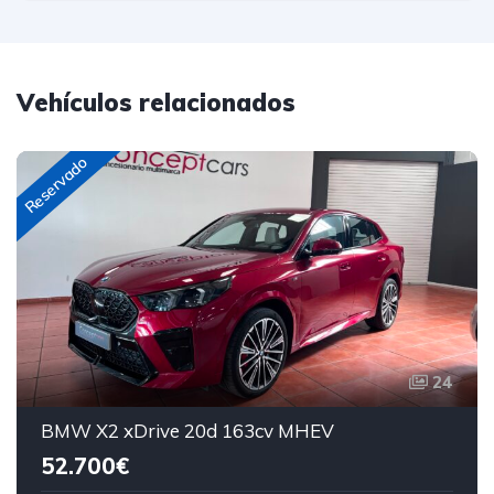
Vehículos relacionados
Reservado
24
BMW X2 xDrive 20d 163cv MHEV
52.700€