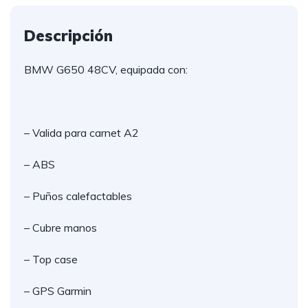
Descripción
BMW G650 48CV, equipada con:
– Valida para carnet A2
– ABS
– Puños calefactables
– Cubre manos
– Top case
– GPS Garmin