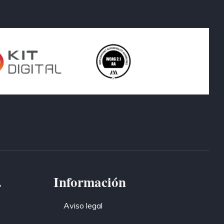
.
Información
Aviso legal