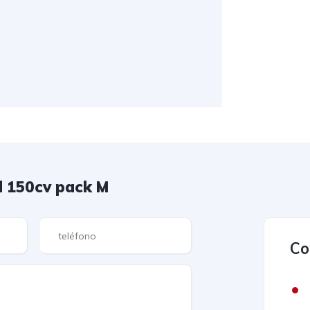
d 150cv pack M
Co