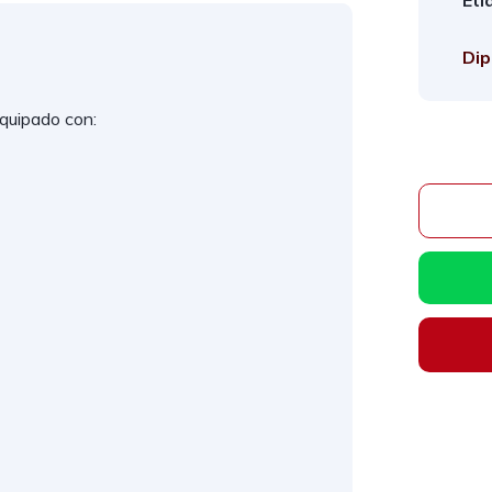
Eti
Dip
quipado con: