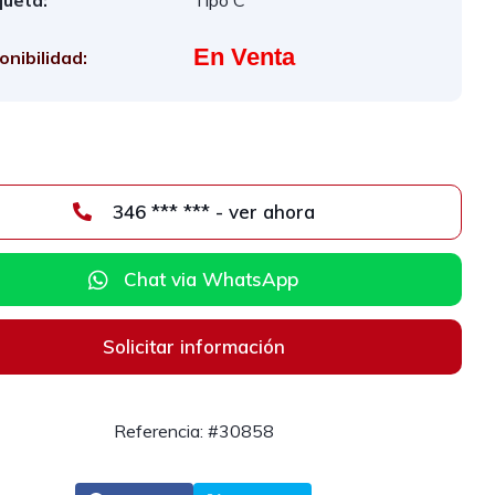
queta:
Tipo C
En Venta
onibilidad:
346 *** *** - ver ahora
Chat via WhatsApp
Solicitar información
Referencia: #30858