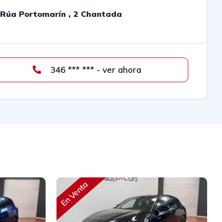
Rúa Portomarín , 2 Chantada
346 *** *** - ver ahora
En Venta