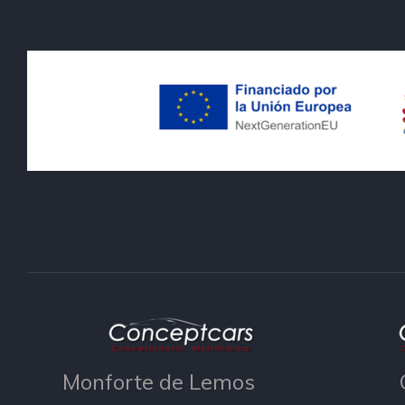
Monforte de Lemos