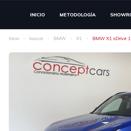
INICIO
METODOLOGÍA
SHOWR
Inicio
buscar
BMW
X1
BMW X1 sDrive 1