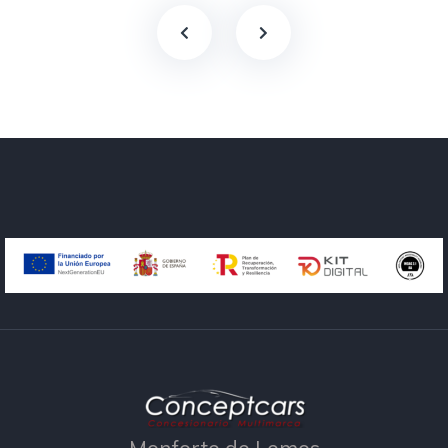
Monforte de Lemos