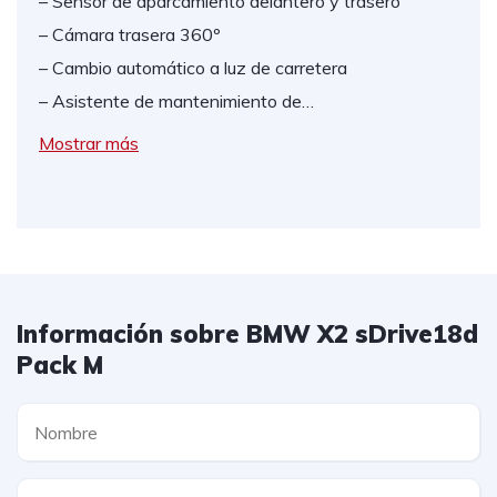
– Sensor de aparcamiento delantero y trasero
– Cámara trasera 360º
– Cambio automático a luz de carretera
– Asistente de mantenimiento de…
Mostrar más
Información sobre BMW X2 sDrive18d
Pack M