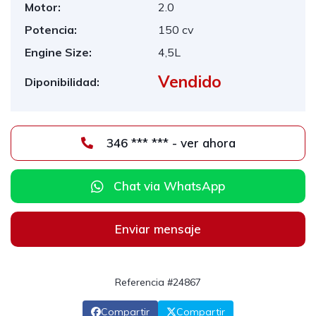
Motor:
2.0
Potencia:
150 cv
Engine Size:
4,5L
Vendido
Diponibilidad:
346 *** *** - ver ahora
Chat via WhatsApp
Enviar mensaje
Referencia #24867
Compartir
Compartir