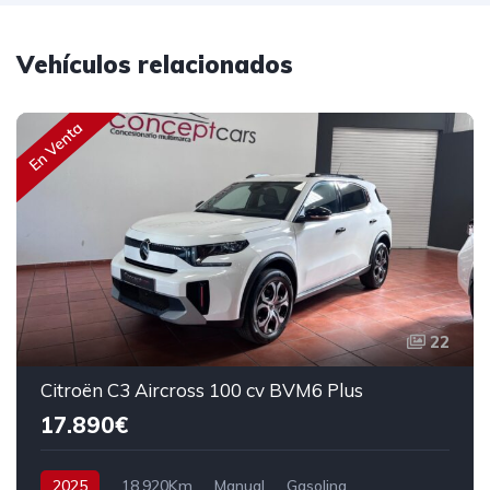
Vehículos relacionados
En Venta
22
Citroën C3 Aircross 100 cv BVM6 Plus
17.890€
2025
18.920Km
Manual
Gasolina