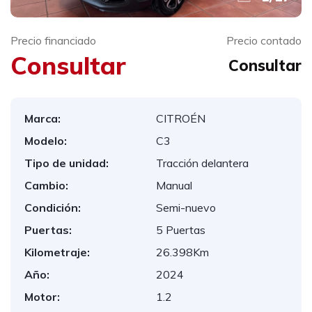
Precio financiado
Precio contado
Consultar
Consultar
Marca:
CITROÉN
Modelo:
C3
Tipo de unidad:
Tracción delantera
Cambio:
Manual
Condición:
Semi-nuevo
Puertas:
5 Puertas
Kilometraje:
26.398Km
Año:
2024
Motor:
1.2