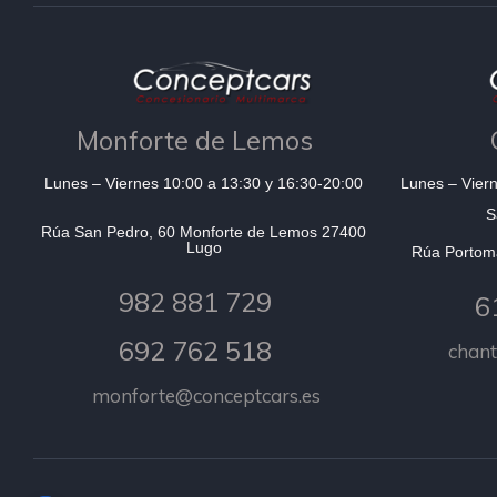
Monforte de Lemos
Lunes – Viernes 10:00 a 13:30 y 16:30-20:00
Lunes – Viern
S
Rúa San Pedro, 60 Monforte de Lemos 27400
Lugo
Rúa Portom
982 881 729
6
692 762 518
chan
monforte@conceptcars.es