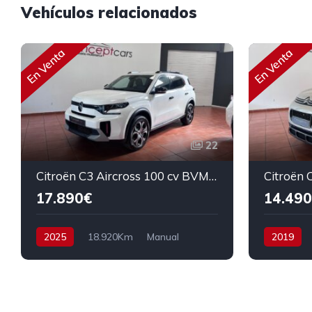
Vehículos relacionados
En Venta
En Venta
22
Citroën C3 Aircross 100 cv BVM6 Plus
17.890€
14.490
2025
18.920Km
Manual
2019
Gasolina
Tracción delantera
Diesel
T
100 cv
18.890€
120 cv
1