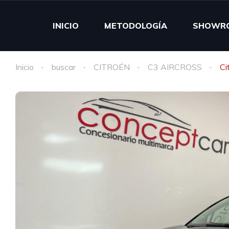
INICIO
METODOLOGÍA
SHOWR
Inicio
buscar
CITROÉN
C3 AIRCROSS
Ci