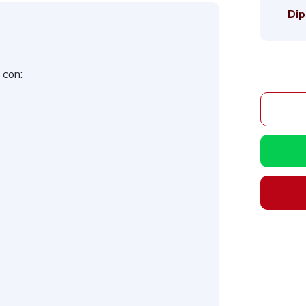
Dip
 con: