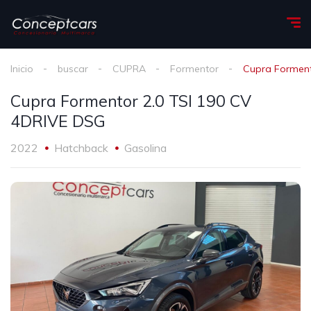
Inicio
buscar
CUPRA
Formentor
Cupra Forment
Cupra Formentor 2.0 TSI 190 CV
4DRIVE DSG
2022
Hatchback
Gasolina