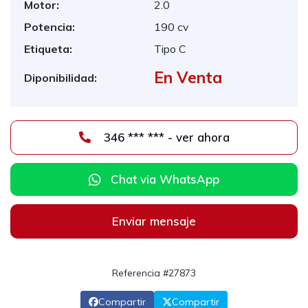
Motor:
2.0
Potencia:
190 cv
Etiqueta:
Tipo C
En Venta
Diponibilidad:
346 *** *** - ver ahora
Chat via WhatsApp
Enviar mensaje
Referencia #27873
Compartir
Compartir