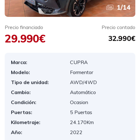
1
/
14
Precio financiado
Precio contado
29.990€
32.990€
Marca:
CUPRA
Modelo:
Formentor
Tipo de unidad:
AWD/4WD
Cambio:
Automático
Condición:
Ocasion
Puertas:
5 Puertas
Kilometraje:
24.170Km
Año:
2022