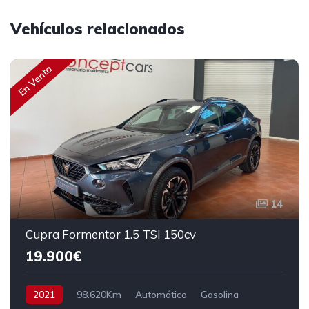
Vehículos relacionados
En Venta
14
Cupra Formentor 1.5 TSI 150cv
19.900€
2021
98.620Km
Automático
Gasolina