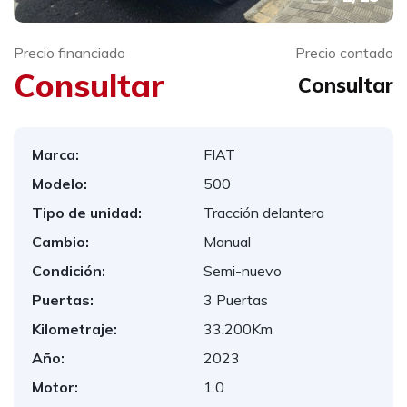
Precio financiado
Precio contado
Consultar
Consultar
Marca:
FIAT
Modelo:
500
Tipo de unidad:
Tracción delantera
Cambio:
Manual
Condición:
Semi-nuevo
Puertas:
3 Puertas
Kilometraje:
33.200Km
Año:
2023
Motor:
1.0