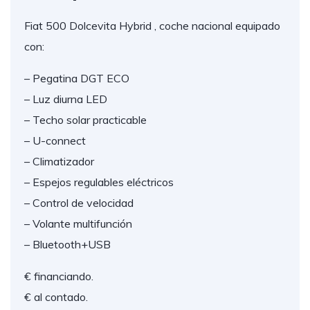
Fiat 500 Dolcevita Hybrid , coche nacional equipado
con:
– Pegatina DGT ECO
– Luz diurna LED
– Techo solar practicable
– U-connect
– Climatizador
– Espejos regulables eléctricos
– Control de velocidad
– Volante multifunción
– Bluetooth+USB
€ financiando.
€ al contado.