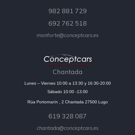
982 881 729
692 762 518
monforte@conceptcars.es
Chantada
Lunes – Viernes 10:00 a 13:30 y 16:30-20:00
Sábado 10:00 -13:00
Rúa Portomarín , 2 Chantada 27500 Lugo
619 328 087
chantada@conceptcars.es