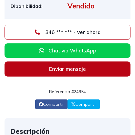
Vendido
Diponibilidad:
346 *** *** - ver ahora
Chat via WhatsApp
Enviar mensaje
Referencia #24954
Compartir
Compartir
Descripción