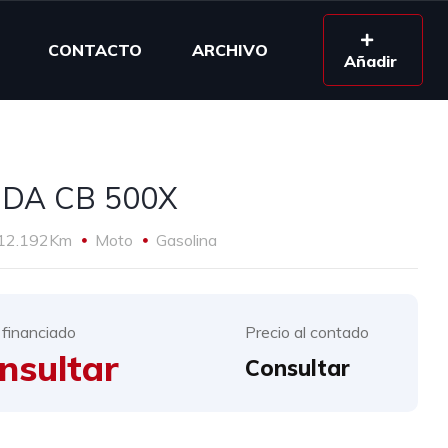
CONTACTO
ARCHIVO
Añadir
DA CB 500X
12.192Km
Moto
Gasolina
 financiado
Precio al contado
nsultar
Consultar