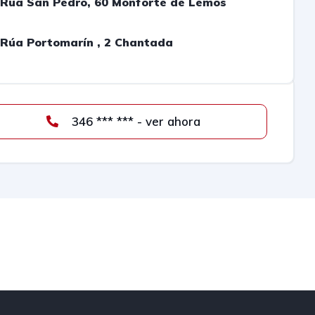
Rúa San Pedro, 60 Monforte de Lemos
Rúa Portomarín , 2 Chantada
346 *** *** - ver ahora