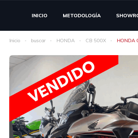
INICIO
METODOLOGÍA
SHOWR
Inicio
buscar
HONDA
CB 500X
HONDA 