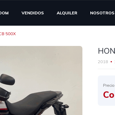
OOM
VENDIDOS
ALQUILER
NOSOTROS
CB 500X
HON
2018
Precio
Co