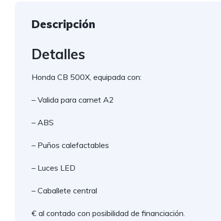
Descripción
Detalles
Honda CB 500X, equipada con:
– Valida para carnet A2
– ABS
– Puños calefactables
– Luces LED
– Caballete central
€ al contado con posibilidad de financiación.