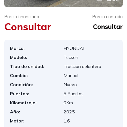
Precio financiado
Precio contado
Consultar
Consultar
Marca:
HYUNDAI
Modelo:
Tucson
Tipo de unidad:
Tracción delantera
Cambio:
Manual
Condición:
Nuevo
Puertas:
5 Puertas
Kilometraje:
0Km
Año:
2025
Motor:
1.6