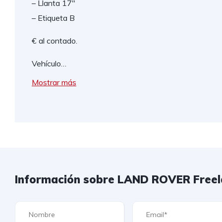
– Llanta 17"
– Etiqueta B
€ al contado.
Vehículo…
Mostrar más
Información sobre LAND ROVER Freela