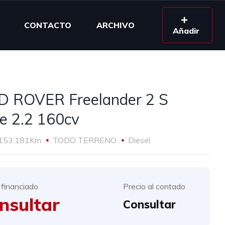
CONTACTO
ARCHIVO
Añadir
 ROVER Freelander 2 S
e 2.2 160cv
153.181Km
TODO TERRENO
Diesel
 financiado
Precio al contado
nsultar
Consultar