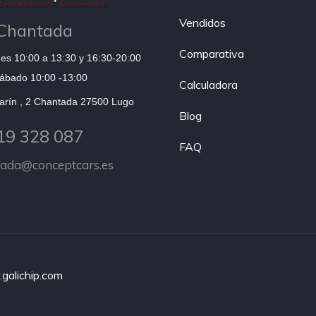
Vendidos
Chantada
Comparativa
es 10:00 a 13:30 y 16:30-20:00
ábado 10:00 -13:00
Calculadora
arín , 2 Chantada 27500 Lugo
Blog
19 328 087
FAQ
tada@conceptcars.es
galichip.com