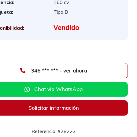
encia:
160 cv
queta:
Tipo B
Vendido
onibilidad:
346 *** *** - ver ahora
Chat via WhatsApp
Solicitar información
Referencia: #28223