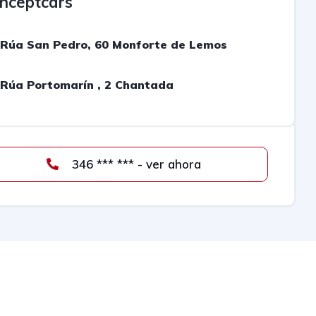
nceptcars
Rúa San Pedro, 60 Monforte de Lemos
Rúa Portomarín , 2 Chantada
346 *** *** - ver ahora