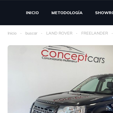
INICIO
METODOLOGÍA
SHOWR
Inicio
buscar
LAND ROVER
FREELANDER