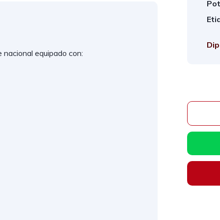
Pot
Eti
Dip
nacional equipado con: