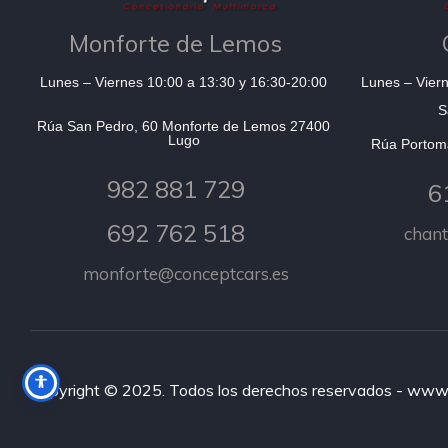
Monforte de Lemos
Lunes – Viernes 10:00 a 13:30 y 16:30-20:00
Lunes – Viern
S
Rúa San Pedro, 60 Monforte de Lemos 27400
Lugo
Rúa Portom
982 881 729
6
692 762 518
chan
monforte@conceptcars.es
Copyright © 2025. Todos los derechos reservados - www.