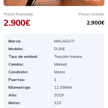
Precio financiado
Precio contado
2.900€
2.900€
Marca:
MALAGUTI
Modelo:
DUNE
Tipo de unidad:
Tracción trasera
Cambio:
Manual
Condición:
Motos
Puertas:
1
Kilometraje:
12.356Km
Año:
2019
Motor:
125