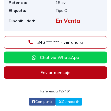
Potencia:
15 cv
Etiqueta:
Tipo C
En Venta
Diponibilidad:
346 *** *** - ver ahora
Chat via WhatsApp
Enviar mensaje
Referencia #27464
Compartir
Compartir