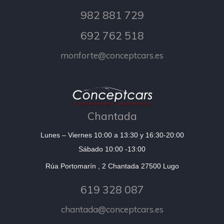
982 881 729
692 762 518
monforte@conceptcars.es
Chantada
Lunes – Viernes 10:00 a 13:30 y 16:30-20:00
Sábado 10:00 -13:00
Rúa Portomarín , 2 Chantada 27500 Lugo
619 328 087
chantada@conceptcars.es