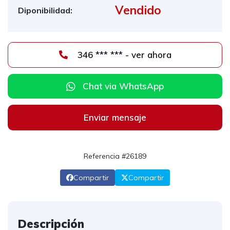
Vendido
Diponibilidad:
346 *** *** - ver ahora
Chat via WhatsApp
Enviar mensaje
Referencia #26189
Compartir
Compartir
Descripción