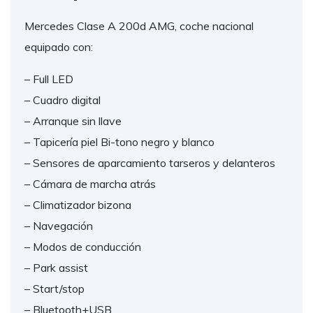
Mercedes Clase A 200d AMG, coche nacional
equipado con:
– Full LED
– Cuadro digital
– Arranque sin llave
– Tapicería piel Bi-tono negro y blanco
– Sensores de aparcamiento tarseros y delanteros
– Cámara de marcha atrás
– Climatizador bizona
– Navegación
– Modos de conducción
– Park assist
– Start/stop
– Bluetooth+USB