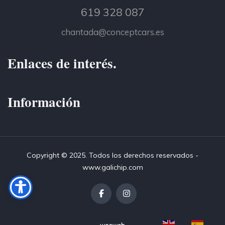
619 328 087
chantada@conceptcars.es
Enlaces de interés.
Información
Copyright © 2025. Todos los derechos reservados -
www.galichip.com
EN
ES