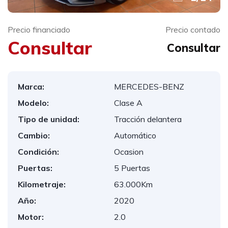
Precio financiado
Precio contado
Consultar
Consultar
Marca:
MERCEDES-BENZ
Modelo:
Clase A
Tipo de unidad:
Tracción delantera
Cambio:
Automático
Condición:
Ocasion
Puertas:
5 Puertas
Kilometraje:
63.000Km
Año:
2020
Motor:
2.0